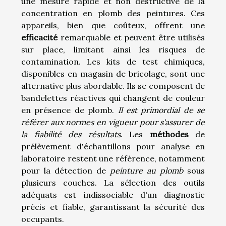
une mesure rapide et non destructive de la
concentration en plomb des peintures. Ces
appareils, bien que coûteux, offrent une
efficacité
remarquable et peuvent être utilisés
sur place, limitant ainsi les risques de
contamination. Les kits de test chimiques,
disponibles en magasin de bricolage, sont une
alternative plus abordable. Ils se composent de
bandelettes réactives qui changent de couleur
en présence de plomb.
Il est primordial de se
référer aux normes en vigueur pour s'assurer de
la fiabilité des résultats
. Les
méthodes
de
prélèvement d'échantillons pour analyse en
laboratoire restent une référence, notamment
pour la détection de
peinture au plomb
sous
plusieurs couches. La sélection des outils
adéquats est indissociable d'un diagnostic
précis et fiable, garantissant la sécurité des
occupants.