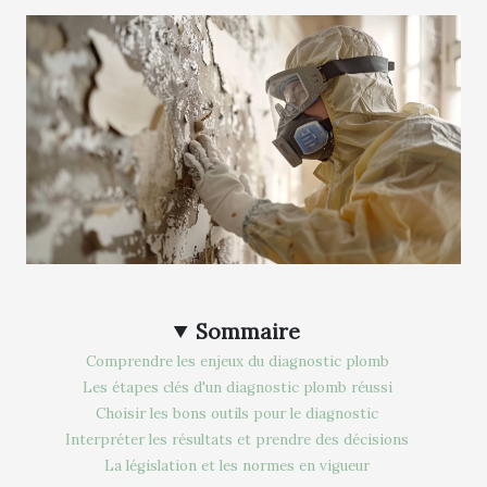
Sommaire
Comprendre les enjeux du diagnostic plomb
Les étapes clés d'un diagnostic plomb réussi
Choisir les bons outils pour le diagnostic
Interpréter les résultats et prendre des décisions
La législation et les normes en vigueur