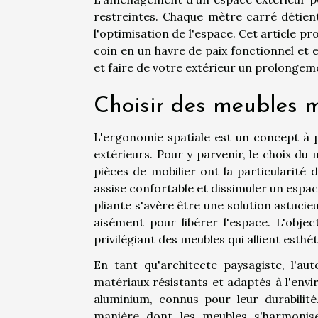
restreintes. Chaque mètre carré détient
l'optimisation de l'espace. Cet article 
coin en un havre de paix fonctionnel et
et faire de votre extérieur un prolongem
Choisir des meubles m
L'ergonomie spatiale est un concept à
extérieurs. Pour y parvenir, le choix du 
pièces de mobilier ont la particularité 
assise confortable et dissimuler un espa
pliante s'avère être une solution astucie
aisément pour libérer l'espace. L'obje
privilégiant des meubles qui allient esthét
En tant qu'architecte paysagiste, l'aut
matériaux résistants et adaptés à l'env
aluminium, connus pour leur durabilit
manière dont les meubles s'harmonise