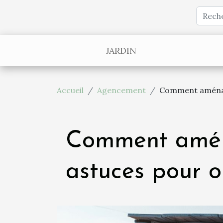
JARDIN
Accueil
Agencement
Comment aménage
Comment aména
astuces pour o