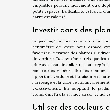
empilables peuvent facilement être dépl
petits espaces. La flexibilité est la clé 
carré est valorisé.
Investir dans des plan
Le jardinage vertical représente une sol
centimètre de votre petit espace exté
favoriser l'élévation des plantes sur div
de verdure. Des systèmes tels que les t
efficaces pour installer un mur végétal
encore des espèces florales comme la
apportant verdure et floraison en hauteu
l'arrosage et la taille se faisant aiséme
excessivement. En adoptant le jardin
compromettre la surface au sol, ce qui e
Utiliser des couleurs c