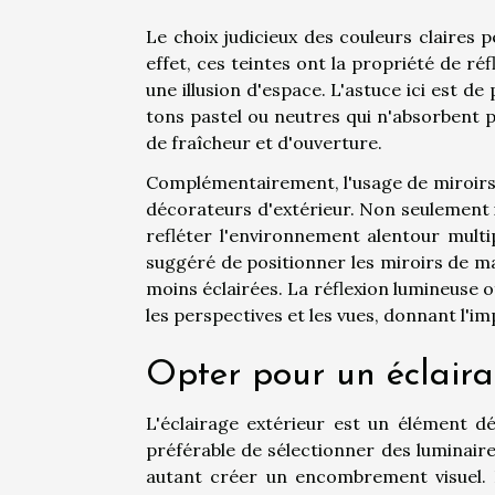
Le choix judicieux des couleurs claires 
effet, ces teintes ont la propriété de ré
une illusion d'espace. L'astuce ici est 
tons pastel ou neutres qui n'absorbent p
de fraîcheur et d'ouverture.
Complémentairement, l'usage de miroirs
décorateurs d'extérieur. Non seulement i
refléter l'environnement alentour multip
suggéré de positionner les miroirs de ma
moins éclairées. La réflexion lumineuse 
les perspectives et les vues, donnant l'im
Opter pour un éclair
L'éclairage extérieur est un élément d
préférable de sélectionner des luminair
autant créer un encombrement visuel