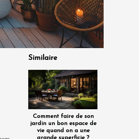
Similaire
Comment faire de son
jardin un bon espace de
vie quand on a une
grande superficie ?
aces