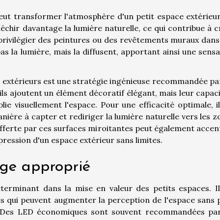
peut transformer l'atmosphère d'un petit espace extérieur
fléchir davantage la lumière naturelle, ce qui contribue à 
de privilégier des peintures ou des revêtements muraux dan
as la lumière, mais la diffusent, apportant ainsi une sens
 extérieurs est une stratégie ingénieuse recommandée par
ls ajoutent un élément décoratif élégant, mais leur capaci
lie visuellement l'espace. Pour une efficacité optimale, i
nière à capter et rediriger la lumière naturelle vers les 
offerte par ces surfaces miroitantes peut également accen
pression d'un espace extérieur sans limites.
age approprié
éterminant dans la mise en valeur des petits espaces. Il
es qui peuvent augmenter la perception de l'espace sans 
. Des LED économiques sont souvent recommandées par