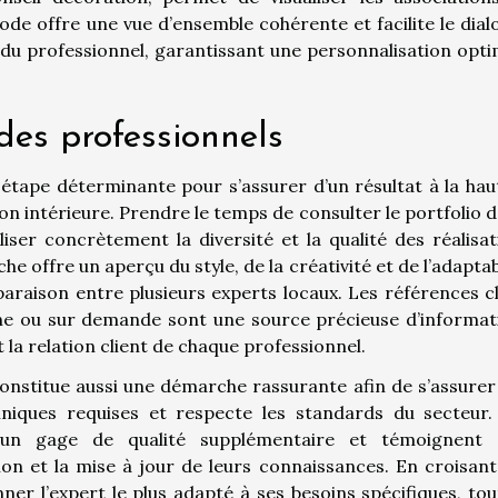
ode offre une vue d’ensemble cohérente et facilite le dial
 du professionnel, garantissant une personnalisation opti
des professionnels
 étape déterminante pour s’assurer d’un résultat à la hau
on intérieure. Prendre le temps de consulter le portfolio 
iser concrètement la diversité et la qualité des réalisat
 offre un aperçu du style, de la créativité et de l’adaptab
paraison entre plusieurs experts locaux. Les références cl
igne ou sur demande sont une source précieuse d’informat
et la relation client de chaque professionnel.
e constitue aussi une démarche rassurante afin de s’assure
niques requises et respecte les standards du secteur.
si un gage de qualité supplémentaire et témoignent 
n et la mise à jour de leurs connaissances. En croisant
nner l’expert le plus adapté à ses besoins spécifiques, to