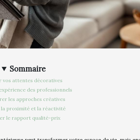
Sommaire
r vos attentes décoratives
’expérience des professionnels
er les approches créatives
la proximité et la réactivité
ier le rapport qualité-prix
intérieure peut transformer votre espace de vie, mais en