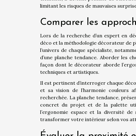
limitant les risques de mauvaises surprise
Comparer les approch
Lors de la recherche d’un expert en déco
déco et la méthodologie décorateur de p
l’univers de chaque spécialiste, notamm
d’une planche tendance. Aborder les cho
façon dont le décorateur aborde l’erg
techniques et artistiques.
Il est pertinent d’interroger chaque décor
et sa vision de l’harmonie couleurs 
recherchée. La planche tendance, présen
concret du projet et de la palette ut
l’ergonomie espace et la diversité de 
transformer votre intérieur selon vos att
Évaluer la proximité et