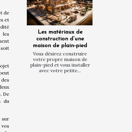
t de
es et
dité
Les matériaux de
 les
construction d’une
ment
maison de plain-pied
soit
Vous désirez construire
votre propre maison de
plain-pied et vous installer
ojet
avec votre petite...
 peut
 des
deux
. De
n du
 sur
 vos