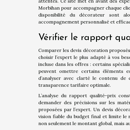
attentes. Ce site met en avant des expe
Morbihan pour accompagner chaque client
disponibilité du décorateur sont al
accompagnement personnalisé et effica
Vérifier le rapport qua
Comparer les devis décoration proposés 
choisir l’expert le plus adapté à vos be
incluse dans les offres : certains spécial
peuvent omettre certains éléments es
d’analyser avec clarté le contenu de 
transparence tarifaire optimale.
L’analyse du rapport qualité-prix cons
demander des précisions sur les matéri
proposées par l’expert. Un devis décora
vision fiable du budget final et limite l
non seulement le montant global, mais auss