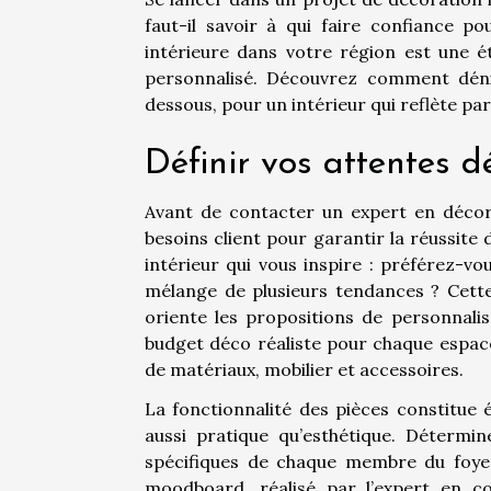
faut-il savoir à qui faire confiance p
intérieure dans votre région est une 
personnalisé. Découvrez comment dénich
dessous, pour un intérieur qui reflète par
Définir vos attentes d
Avant de contacter un expert en décorat
besoins client pour garantir la réussite
intérieur qui vous inspire : préférez-
mélange de plusieurs tendances ? Cette 
oriente les propositions de personnali
budget déco réaliste pour chaque espace 
de matériaux, mobilier et accessoires.
La fonctionnalité des pièces constitue 
aussi pratique qu’esthétique. Détermi
spécifiques de chaque membre du foyer
moodboard, réalisé par l’expert en co