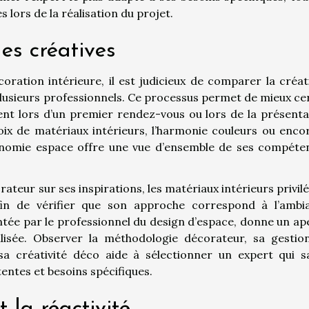
s lors de la réalisation du projet.
es créatives
ration intérieure, il est judicieux de comparer la créati
lusieurs professionnels. Ce processus permet de mieux ce
ent lors d’un premier rendez-vous ou lors de la présenta
ix de matériaux intérieurs, l’harmonie couleurs ou encor
onomie espace offre une vue d’ensemble de ses compéte
ateur sur ses inspirations, les matériaux intérieurs privil
afin de vérifier que son approche correspond à l’ambi
tée par le professionnel du design d’espace, donne un ap
ilisée. Observer la méthodologie décorateur, sa gestio
sa créativité déco aide à sélectionner un expert qui s
entes et besoins spécifiques.
 la réactivité