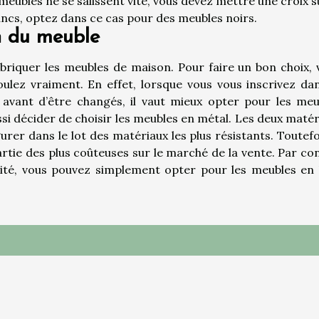
meubles ne se salissent vite, vous devez mettre une croix s
ancs, optez dans ce cas pour des meubles noirs.
n du meuble
abriquer les meubles de maison. Pour faire un bon choix, 
ulez vraiment. En effet, lorsque vous vous inscrivez dan
avant d’être changés, il vaut mieux opter pour les meu
ssi décider de choisir les meubles en métal. Les deux maté
er dans le lot des matériaux les plus résistants. Toutefoi
tie des plus coûteuses sur le marché de la vente. Par con
ilité, vous pouvez simplement opter pour les meubles en 