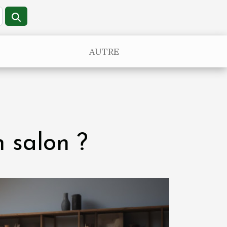
AUTRE
 salon ?