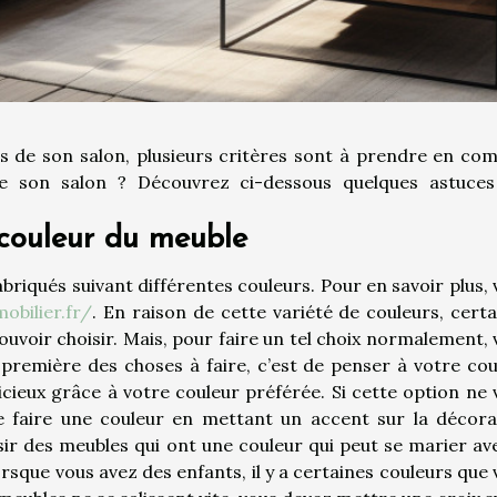
es de son salon, plusieurs critères sont à prendre en com
e son salon ? Découvrez ci-dessous quelques astuces
 couleur du meuble
briqués suivant différentes couleurs. Pour en savoir plus,
obilier.fr/
. En raison de cette variété de couleurs, certa
voir choisir. Mais, pour faire un tel choix normalement, 
 première des choses à faire, c’est de penser à votre cou
icieux grâce à votre couleur préférée. Si cette option ne 
 de faire une couleur en mettant un accent sur la décora
sir des meubles qui ont une couleur qui peut se marier ave
orsque vous avez des enfants, il y a certaines couleurs que