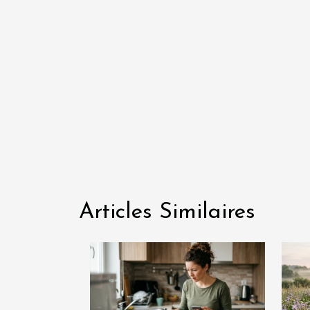
Articles Similaires