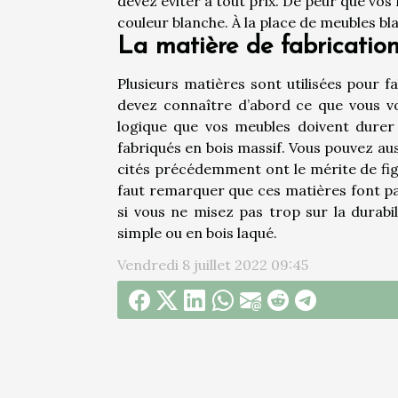
devez éviter à tout prix. De peur que vos 
couleur blanche. À la place de meubles bl
La matière de fabricatio
Plusieurs matières sont utilisées pour f
devez connaître d’abord ce que vous vo
logique que vos meubles doivent durer 
fabriqués en bois massif. Vous pouvez au
cités précédemment ont le mérite de figur
faut remarquer que ces matières font par
si vous ne misez pas trop sur la durab
simple ou en bois laqué.
Vendredi 8 juillet 2022 09:45