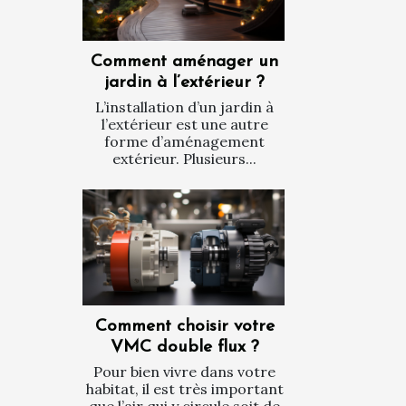
Comment aménager un
jardin à l’extérieur ?
L’installation d’un jardin à
l’extérieur est une autre
forme d’aménagement
extérieur. Plusieurs...
Comment choisir votre
VMC double flux ?
Pour bien vivre dans votre
habitat, il est très important
que l’air qui y circule soit de