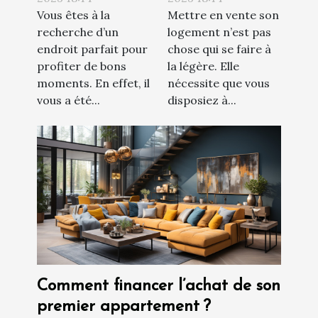
Vous êtes à la
Mettre en vente son
de vendre son
recherche d’un
logement n’est pas
appartement ?
endroit parfait pour
chose qui se faire à
profiter de bons
la légère. Elle
moments. En effet, il
nécessite que vous
vous a été...
disposiez à...
Comment financer l’achat de son
premier appartement ?