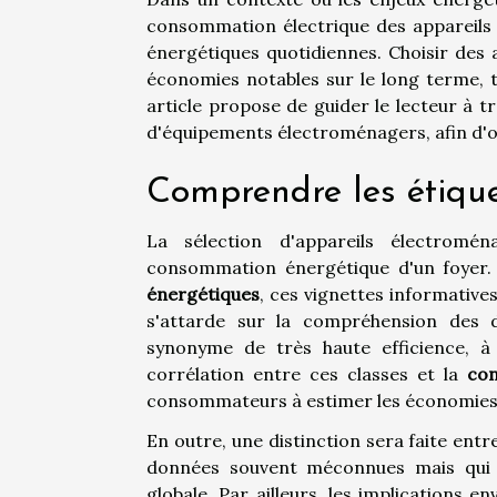
consommation électrique des appareils 
énergétiques quotidiennes. Choisir des
économies notables sur le long terme, t
article propose de guider le lecteur à tr
d'équipements électroménagers, afin d'
Comprendre les étique
La sélection d'appareils électromé
consommation énergétique d'un foyer. A
énergétiques
, ces vignettes informative
s'attarde sur la compréhension des 
synonyme de très haute efficience, à
corrélation entre ces classes et la
co
consommateurs à estimer les économies r
En outre, une distinction sera faite entr
données souvent méconnues mais qui o
globale. Par ailleurs, les implications