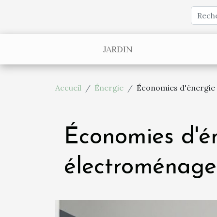
JARDIN
Accueil
Énergie
Économies d'énergie 
Économies d'én
électroménage