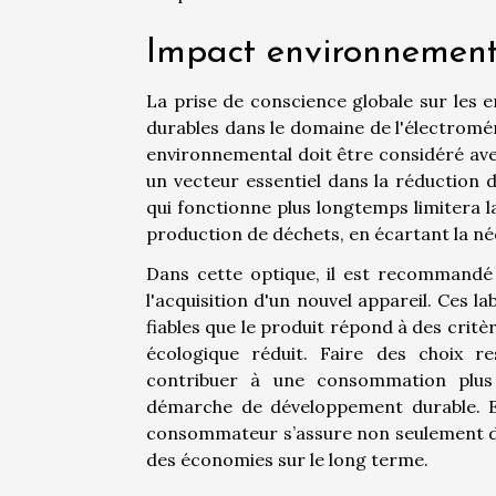
Impact environnementa
La prise de conscience globale sur les 
durables dans le domaine de l'électromén
environnemental doit être considéré ave
un vecteur essentiel dans la réduction 
qui fonctionne plus longtemps limitera l
production de déchets, en écartant la n
Dans cette optique, il est recommandé 
l'acquisition d'un nouvel appareil. Ces la
fiables que le produit répond à des crit
écologique réduit. Faire des choix r
contribuer à une consommation plus 
démarche de développement durable. En
consommateur s’assure non seulement de
des économies sur le long terme.