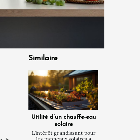
Similaire
Utilité d’un chauffe-eau
solaire
L’intérêt grandissant pour
les panneaux solaires à
, la