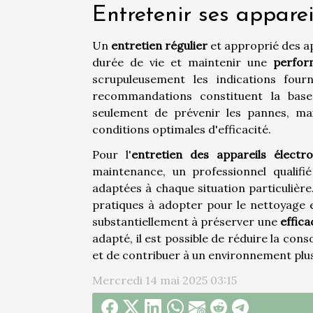
Entretenir ses apparei
Un
entretien régulier
et approprié des ap
durée de vie et maintenir une
perfor
scrupuleusement les indications four
recommandations constituent la bas
seulement de prévenir les pannes, mai
conditions optimales d'efficacité.
Pour l'
entretien des appareils électr
maintenance, un professionnel qualifi
adaptées à chaque situation particulière.
pratiques à adopter pour le nettoyage e
substantiellement à préserver une
effica
adapté, il est possible de réduire la co
et de contribuer à un environnement plus
Mercredi 14 mai 2025 03:15