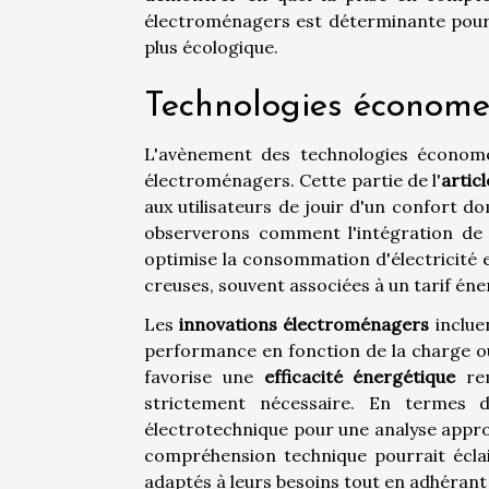
électroménagers est déterminante pour r
plus écologique.
Technologies économes
L'avènement des technologies économ
électroménagers. Cette partie de l'
articl
aux utilisateurs de jouir d'un confort 
observerons comment l'intégration de f
optimise la consommation d'électricité 
creuses, souvent associées à un tarif éne
Les
innovations électroménagers
inclue
performance en fonction de la charge ou
favorise une
efficacité énergétique
rem
strictement nécessaire. En termes d
électrotechnique pour une analyse appro
compréhension technique pourrait éclai
adaptés à leurs besoins tout en adhéran