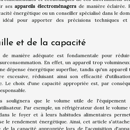
ir ses
appareils électroménagers
de manière éclairée. 
cacité énergétique ou un conseiller spécialisé dans le dom
l idéal pour apporter des précisions techniques et
ille et de la capacité
és de manière adéquate est fondamentale pour réduir
surconsommation. En effet, un appareil trop volumineux
ne dépense énergétique superflue, tandis qu'un appareil 
e excessive, réduisant ainsi son efficacité d'utilisatio
. Le choix d'une capacité appropriée est, par conséqu
responsable.
rs soulignera que le volume utile de l'équipement 
tilisateur. Par exemple, un réfrigérateur dont le volume u
ns le foyer et à leurs habitudes alimentaires perme
se le rendement énergétique. Ainsi, cet article s'attache
e la capacité appropriée lors de l'acquisition d'appar