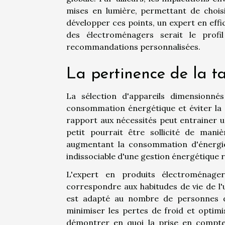
mises en lumière, permettant de chois
développer ces points, un expert en effi
des électroménagers serait le profi
recommandations personnalisées.
La pertinence de la ta
La sélection d'appareils dimensionn
consommation énergétique et éviter la 
rapport aux nécessités peut entrainer u
petit pourrait être sollicité de manièr
augmentant la consommation d'énergie
indissociable d'une gestion énergétique 
L'expert en produits électroménage
correspondre aux habitudes de vie de l'u
est adapté au nombre de personnes da
minimiser les pertes de froid et optimi
démontrer en quoi la prise en compte d