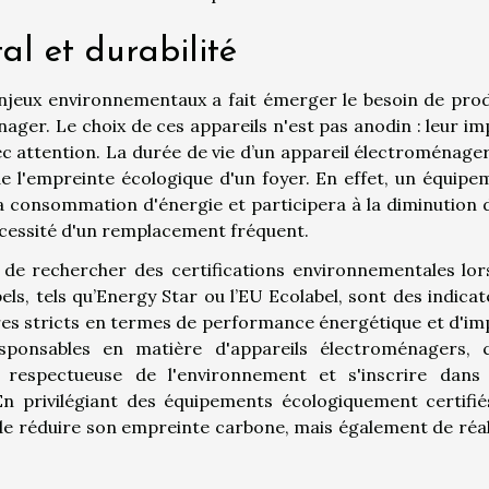
l et durabilité
enjeux environnementaux a fait émerger le besoin de prod
ager. Le choix de ces appareils n'est pas anodin : leur im
c attention. La durée de vie d’un appareil électroménager
de l'empreinte écologique d'un foyer. En effet, un équipe
a consommation d'énergie et participera à la diminution d
écessité d'un remplacement fréquent.
de rechercher des certifications environnementales lor
bels, tels qu’Energy Star ou l’EU Ecolabel, sont des indica
ères stricts en termes de performance énergétique et d'im
esponsables en matière d'appareils électroménagers, c
respectueuse de l'environnement et s'inscrire dans
 privilégiant des équipements écologiquement certifiés
 réduire son empreinte carbone, mais également de réal