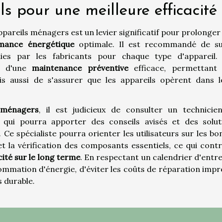
ls pour une meilleure efficacité
pareils ménagers est un levier significatif pour prolonger
mance énergétique
optimale. Il est recommandé de su
nies par les fabricants pour chaque type d'appareil.
e d'une
maintenance préventive
efficace, permettant
s aussi de s'assurer que les appareils opèrent dans l
oménagers
, il est judicieux de consulter un technicie
é qui pourra apporter des conseils avisés et des solut
 Ce spécialiste pourra orienter les utilisateurs sur les b
t la vérification des composants essentiels, ce qui contr
cité sur le long terme
. En respectant un calendrier d'entr
nsommation d'énergie, d'éviter les coûts de réparation imp
 durable.