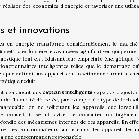
éaliser des économies d'énergie et favoriser une utilisa
 et innovations
es en énergie transforme considérablement le marché
e
mettra en lumière les avancées significatives qui permet
domestique tout en réduisant leur empreinte énergétique. 
onctionnalités intelligentes telles que le démarrage dif
en permettant aux appareils de fonctionner durant les he
rgétique réduit.
nt également des
capteurs intelligents
capables d'ajuster 
 de l'humidité détectée, par exemple. Ce type de technol
arquable, en ne sollicitant les appareils que lorsqu'il
e conseil, il serait avisé de consulter un ingénieu
fondie des mécanismes internes de ces appareils. En effet
rer les consommateurs sur le choix des appareils les m
t à une consommation responsable.