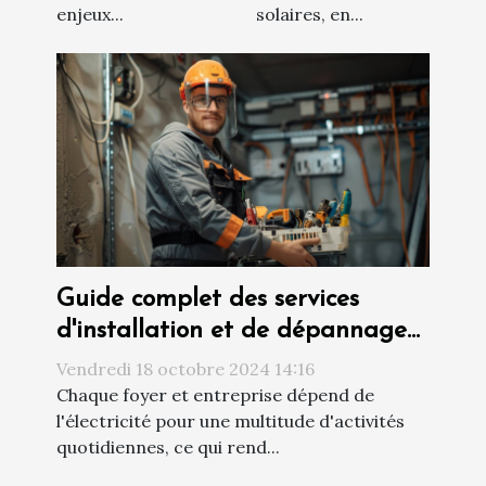
enjeux...
solaires, en...
Guide complet des services
d'installation et de dépannage
électrique
Vendredi 18 octobre 2024 14:16
Chaque foyer et entreprise dépend de
l'électricité pour une multitude d'activités
quotidiennes, ce qui rend...