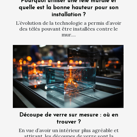
Pourquoi utiliser une télé murale et
quelle est la bonne hauteur pour son
installation ?
L’évolution de la technologie a permis d’avoir
des télés pouvant être installées contre le
mur....
Découpe de verre sur mesure : où en
trouver ?
En vue d’avoir un intérieur plus agréable et
attirant, les découpes de verre sont la