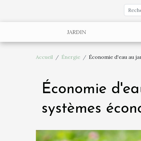
JARDIN
Accueil
Énergie
Économie d'eau au ja
Économie d'eau
systèmes éco