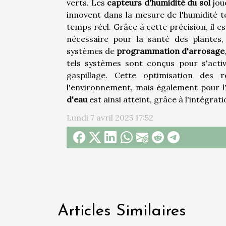
verts. Les
capteurs d'humidité du sol
joue
innovent dans la mesure de l'humidité 
temps réel. Grâce à cette précision, il 
nécessaire pour la santé des plantes,
systèmes de
programmation d'arrosage
tels systèmes sont conçus pour s'activ
gaspillage. Cette optimisation des
l'environnement, mais également pour l'
d'eau
est ainsi atteint, grâce à l'intégra
Lundi 7 avril 2025 17:52
Articles Similaires