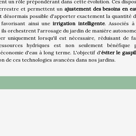
nt un rôle prépondérant dans cette évolution. Ces disposi
terrestre et permettent un
ajustement des besoins en ea
est désormais possible d'apporter exactement la quantité d
 favorisant ainsi une
irrigation intelligente
. Associés à
, ils orchestrent l'arrosage du jardin de manière autonome
er uniquement lorsqu'il est nécessaire, réduisant de fai
 ressources hydriques est non seulement bénéfique 
économie d'eau à long terme. L'objectif d'
éviter le gaspi
tion de ces technologies avancées dans nos jardins.