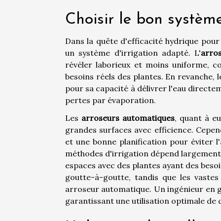
Choisir le bon systèm
Dans la quête d'efficacité hydrique pou
un système d'irrigation adapté. L'
arro
révéler laborieux et moins uniforme, 
besoins réels des plantes. En revanche, 
pour sa capacité à délivrer l'eau directem
pertes par évaporation.
Les
arroseurs automatiques
, quant à eu
grandes surfaces avec efficience. Cepend
et une bonne planification pour éviter l
méthodes d'irrigation dépend largement d
espaces avec des plantes ayant des besoi
goutte-à-goutte, tandis que les vastes
arroseur automatique. Un ingénieur en ge
garantissant une utilisation optimale de