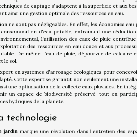
 techniques de captage s'adaptent à la superficie et aux be
ant ainsi une gestion optimale des ressources en eau.
ion ne sont pas négligeables. En effet, les économies eau 
la consommation d'eau potable, entraînant une réduction
environnemental, l'utilisation des eaux de pluie contribue
'exploitation des ressources en eau douce et aux processu
potable. De même, l'eau de pluie, dépourvue de calcaire e
 le sol.
expert en systèmes d'arrosage écologiques pour concevoi
apté. Cette expertise garantit non seulement une installa
i une optimisation de la collecte eaux pluviales. En intég
nir un espace de biodiversité préservé, tout en partici
ces hydriques de la planète.
a technologie
 jardin
marque une révolution dans l'entretien des esp