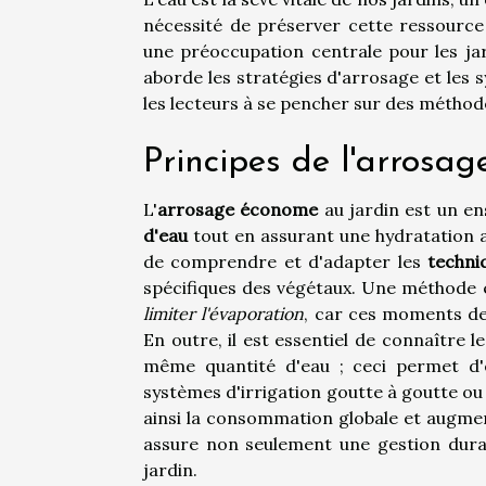
nécessité de préserver cette ressource p
une préoccupation centrale pour les jar
aborde les stratégies d'arrosage et les 
les lecteurs à se pencher sur des méthode
Principes de l'arrosa
L'
arrosage économe
au jardin est un e
d'eau
tout en assurant une hydratation ad
de comprendre et d'adapter les
techni
spécifiques des végétaux. Une méthode ef
limiter l'évaporation
, car ces moments de 
En outre, il est essentiel de connaître l
même quantité d'eau ; ceci permet d'é
systèmes d'irrigation goutte à goutte o
ainsi la consommation globale et augment
assure non seulement une gestion dura
jardin.