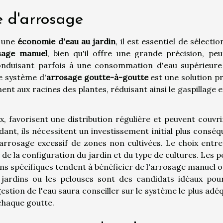
e d'arrosage
r une
économie d'eau au jardin
, il est essentiel de sélecti
sage manuel
, bien qu'il offre une grande précision, peu
conduisant parfois à une consommation d'eau supérieure
le système d'
arrosage goutte-à-goutte
est une solution pr
ent aux racines des plantes, réduisant ainsi le gaspillage e
x, favorisent une distribution régulière et peuvent couvr
ant, ils nécessitent un investissement initial plus conséq
'arrosage excessif de zones non cultivées. Le choix entre
e la configuration du jardin et du type de cultures. Les p
ns spécifiques tendent à bénéficier de l'arrosage manuel o
 jardins ou les pelouses sont des candidats idéaux pou
stion de l'eau saura conseiller sur le système le plus adé
 chaque goutte.