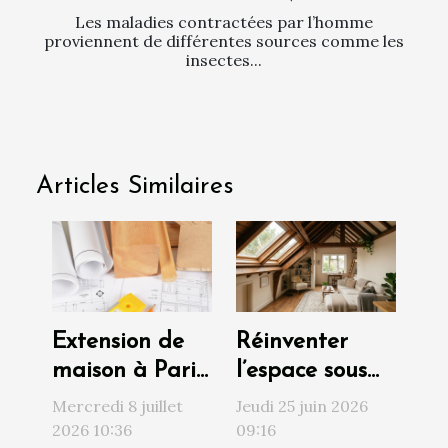
Les maladies contractées par l’homme
proviennent de différentes sources comme les
insectes...
Articles Similaires
Extension de
Réinventer
maison à Paris
l’espace sous
: ce que le PLU
toiture : au-
Mercredi 8 juillet
Jeudi 25 juin 2026
autorise (et
delà de la
2026 10:36
09:16