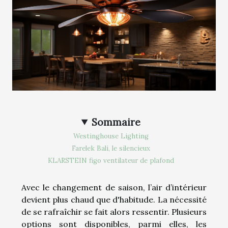
Sommaire
Westinghouse Lighting
Farelek Bali, le silencieux
KLARSTEIN figo ventilateur de plafond
Avec le changement de saison, l’air d’intérieur
devient plus chaud que d'habitude. La nécessité
de se rafraîchir se fait alors ressentir. Plusieurs
options sont disponibles, parmi elles, les