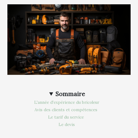
Sommaire
L'année d'expérience du bricoleur
Avis des clients et compétences
Le tarif du service
Le devis