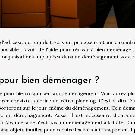
adresse qui conduit vers un processus et un ensembl
possible d'avoir de l'aide pour réussir à bien déménager.
es organisations impliquées dans un déménagement sont 
pour bien déménager ?
e pour bien organiser son déménagement. Vous aurez plu
arer consiste à écrire un rétro-planning. C'est-à-dire ét
e porteront sur le jour-même du déménagement. Cela dem
ate de déménagement. Aussi, il est nécessaire d'entame
à l'avance si ce n'est pas un déménagement à la hâte. Dan
tains objets inutiles pour réduire les colis à transporter. Il