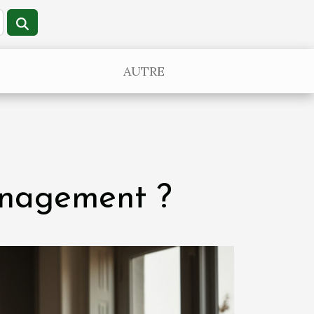
AUTRE
énagement ?