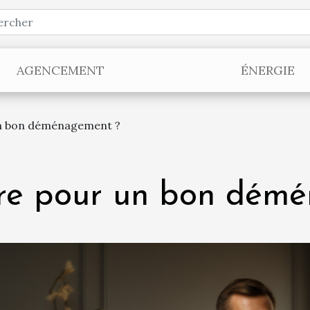
AGENCEMENT
ÉNERGIE
 un bon déménagement ?
aire pour un bon dém