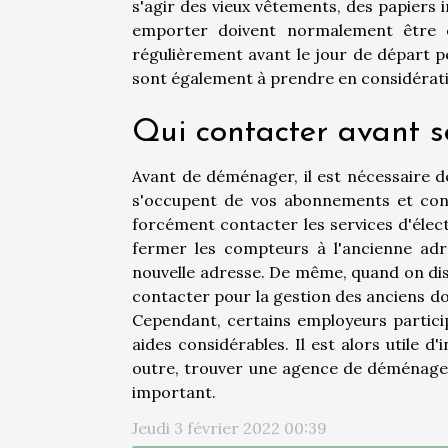
s'agir des vieux vêtements, des papiers in
emporter doivent normalement être em
régulièrement avant le jour de départ pe
sont également à prendre en considérat
Qui contacter avant
Avant de déménager, il est nécessaire de
s'occupent de vos abonnements et cont
forcément contacter les services d'élect
fermer les compteurs à l'ancienne adre
nouvelle adresse. De même, quand on dis
contacter pour la gestion des anciens dos
Cependant, certains employeurs partic
aides considérables. Il est alors utile
outre, trouver une agence de déménage
important.
Jeudi 3 février 2022 00:39