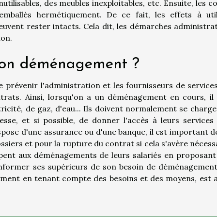
utilisables, des meubles inexploitables, etc. Ensuite, les co
ballés hermétiquement. De ce fait, les effets à util
uvent rester intacts. Cela dit, les démarches administrat
ion.
 son déménagement ?
 prévenir l'administration et les fournisseurs de services
rats. Ainsi, lorsqu'on a un déménagement en cours, il 
ricité, de gaz, d'eau... Ils doivent normalement se charge
sse, et si possible, de donner l'accès à leurs services 
pose d'une assurance ou d'une banque, il est important de
siers et pour la rupture du contrat si cela s'avère nécess
ipent aux déménagements de leurs salariés en proposant
 d'informer ses supérieurs de son besoin de déménagement
ment en tenant compte des besoins et des moyens, est a