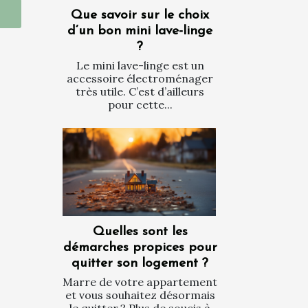
Que savoir sur le choix
d’un bon mini lave-linge
?
Le mini lave-linge est un
accessoire électroménager
très utile. C’est d’ailleurs
pour cette...
Quelles sont les
démarches propices pour
quitter son logement ?
Marre de votre appartement
et vous souhaitez désormais
le quitter ? Plus de soucis à