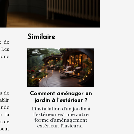
Similaire
e de
 Les
donc
s de
Comment aménager un
ablir
jardin à l’extérieur ?
ande
L’installation d’un jardin à
l’extérieur est une autre
r la
forme d’aménagement
s ce
extérieur. Plusieurs...
 peut