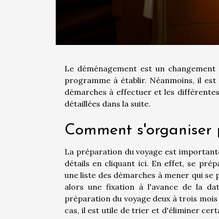
Le déménagement est un changement d'
programme à établir. Néanmoins, il est 
démarches à effectuer et les différent
détaillées dans la suite.
Comment s'organiser 
La préparation du voyage est important
détails
en cliquant ici
. En effet, se prép
une liste des démarches à mener qui s
alors une fixation à l'avance de la d
préparation du voyage deux à trois mois 
cas, il est utile de trier et d'éliminer cer