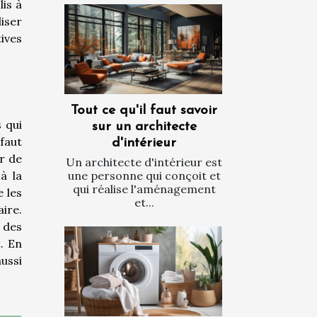
lis à
iser
ives
Tout ce qu'il faut savoir
 qui
sur un architecte
faut
d'intérieur
r de
Un architecte d'intérieur est
une personne qui conçoit et
à la
qui réalise l'aménagement
 les
et...
aire.
 des
. En
ussi