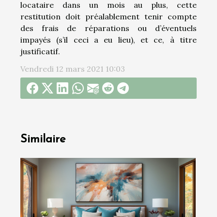
locataire dans un mois au plus, cette
restitution doit préalablement tenir compte
des frais de réparations ou d’éventuels
impayés (s’il ceci a eu lieu), et ce, à titre
justificatif.
Vendredi 12 mars 2021 10:03
Similaire