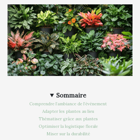
Sommaire
Comprendre l’ambiance de l’événement
Adapter les plantes au lieu
Thématiser grâce aux plantes
Optimiser la logistique florale
Miser sur la durabilité