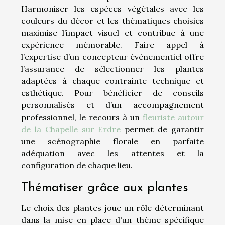
Harmoniser les espèces végétales avec les
couleurs du décor et les thématiques choisies
maximise l’impact visuel et contribue à une
expérience mémorable. Faire appel à
l’expertise d’un concepteur événementiel offre
l’assurance de sélectionner les plantes
adaptées à chaque contrainte technique et
esthétique. Pour bénéficier de conseils
personnalisés et d’un accompagnement
professionnel, le recours à un
fleuriste autour
de la Chapelle sur Erdre
permet de garantir
une scénographie florale en parfaite
adéquation avec les attentes et la
configuration de chaque lieu.
Thématiser grâce aux plantes
Le choix des plantes joue un rôle déterminant
dans la mise en place d'un thème spécifique