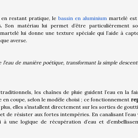
 en restant pratique, le
bassin en aluminium
martelé es
.
Son matériau lui permet d’être particulièrement sol
martelé lui donne une texture spéciale qui l’aide à capte
haque averse.
le l’eau de manière poétique, transformant la simple descen
aditionnels, les chaînes de pluie guident l’eau en la fai
e en coupe, selon le modèle choisi ; ce fonctionnement
re
plus, elles s’installent directement sur les sorties de goutt
et de résister aux fortes intempéries. En canalisant l’eau
si à une logique de récupération d’eau et d’embellisse