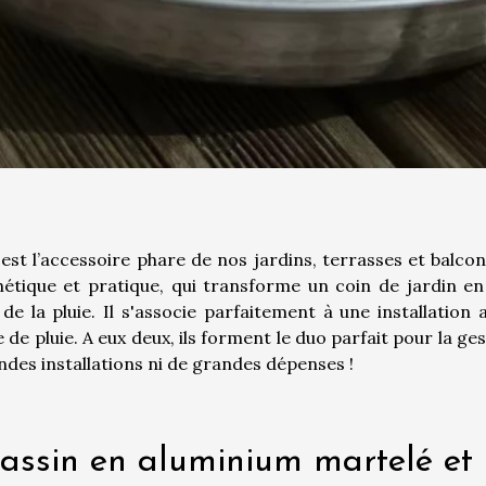
st l’accessoire phare de nos jardins, terrasses et balcons
ique et pratique, qui transforme un coin de jardin en 
de la pluie. Il s'associe parfaitement à une installation 
e de pluie. A eux deux, ils forment le duo parfait pour la ge
ndes installations ni de grandes dépenses !
assin en aluminium martelé et