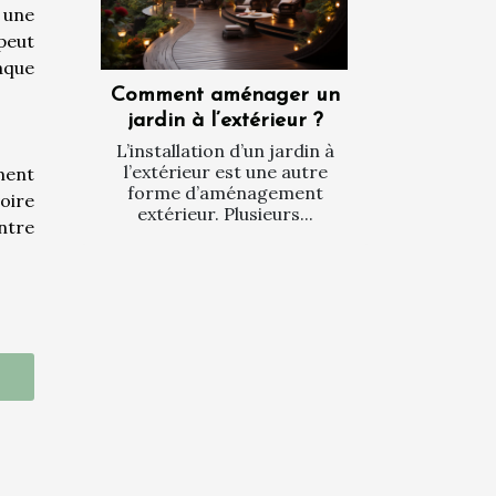
 une
 peut
aque
Comment aménager un
jardin à l’extérieur ?
L’installation d’un jardin à
l’extérieur est une autre
ment
forme d’aménagement
oire
extérieur. Plusieurs...
entre