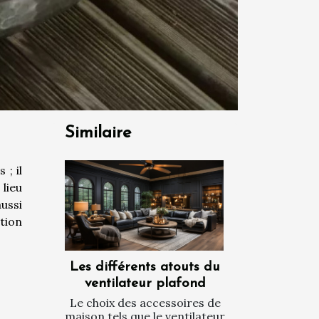
Similaire
 ; il
lieu
aussi
stion
Les différents atouts du
ventilateur plafond
Le choix des accessoires de
maison tels que le ventilateur