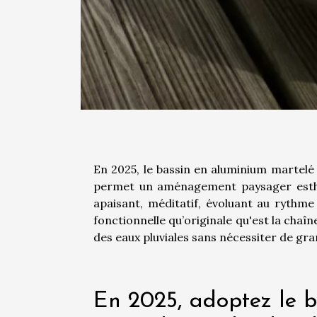
En 2025, le bassin en aluminium martelé e
permet un aménagement paysager esthét
apaisant, méditatif, évoluant au rythme 
fonctionnelle qu’originale qu'est la chaîn
des eaux pluviales sans nécessiter de gra
En 2025, adoptez le b