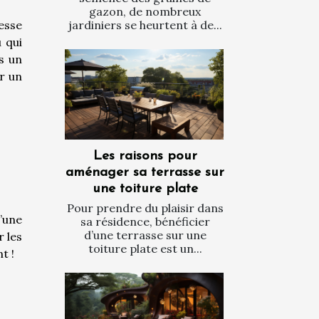
gazon, de nombreux
esse
jardiniers se heurtent à de...
 qui
s un
er un
Les raisons pour
aménager sa terrasse sur
une toiture plate
Pour prendre du plaisir dans
’une
sa résidence, bénéficier
d’une terrasse sur une
r les
toiture plate est un...
t !