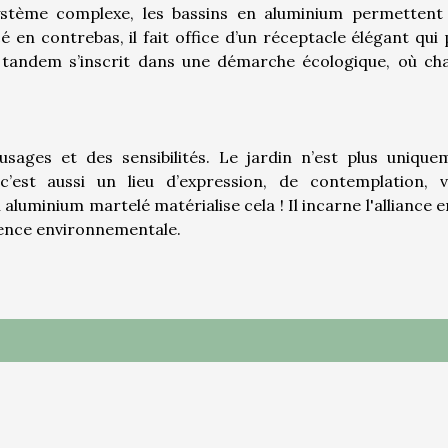
système complexe, les bassins en aluminium permettent
cé en contrebas, il fait office d’un réceptacle élégant qui
e tandem s’inscrit dans une démarche écologique, où ch
usages et des sensibilités. Le jardin n’est plus unique
est aussi un lieu d’expression, de contemplation, v
aluminium martelé matérialise cela ! Il incarne l'alliance 
ience environnementale.