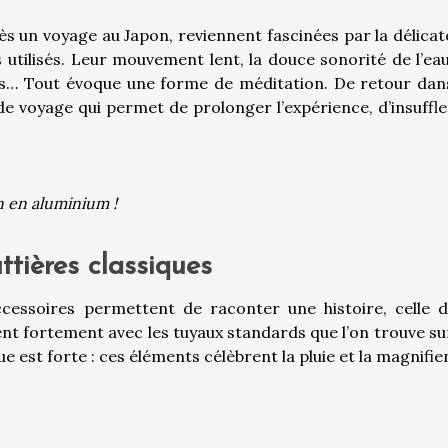
s un voyage au Japon, reviennent fascinées par la délicat
 utilisés. Leur mouvement lent, la douce sonorité de l’eau
es… Tout évoque une forme de méditation. De retour dan
 de voyage qui permet de prolonger l’expérience, d’insuffl
in en aluminium !
ttières classiques
ccessoires permettent de raconter une histoire, celle d
ent fortement avec les tuyaux standards que l’on trouve su
est forte : ces éléments célèbrent la pluie et la magnifien