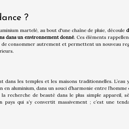
dance ?
aluminium martelé, au bout d'une chaîne de pluie, découle
d
 sens dans un environnement donné
. Ces éléments rappellen
nté de consommer autrement et permettent un nouveau re
rieurs.
nt dans les temples et les maisons traditionnelles. L’eau 
in en aluminium, dans un souci d’harmonie entre l’homme e
 la recherche de beauté dans le plus simple appareil, sé
un pays qui s’y convertit massivement ; c’est une tend