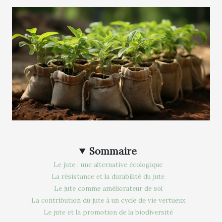
Sommaire
Le jute : une alternative écologique
La résistance et la durabilité du jute
Le jute comme améliorateur de sol
La contribution du jute à un cycle de vie vertueux
Le jute et la promotion de la biodiversité