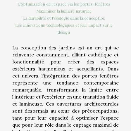
L'optimisation de l'espace via les portes-fenêtres
Maximiser la lumière naturelle
La durabilité et l'écologie dans la conception
Les innovations technologiques et leur impact sur le
design
La conception des jardins est un art qui se
réinvente constamment, alliant esthétique et
fonctionnalité pour créer des espaces
extérieurs harmonieux et accueillants. Dans
cet univers, l'intégration des portes-fenêtres
représente une tendance contemporaine
remarquable, transformant la limite entre
l'intérieur et l'extérieur en une transition fluide
et lumineuse. Ces ouvertures architecturales
sont désormais au cœur des préoccupations,
tant pour leur capacité à optimiser l'espace
que pour leur rôle dans le captage maximal de