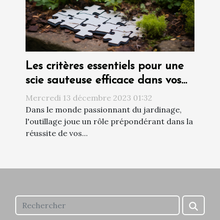
Les critères essentiels pour une
scie sauteuse efficace dans vos
travaux de jardinage
Mercredi 13 décembre 2023 01:32
Dans le monde passionnant du jardinage,
l'outillage joue un rôle prépondérant dans la
réussite de vos...