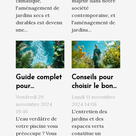
climatique,
majeur dans notre
conservation
l'aménagement de
société
de l'eau
jardins secs et
contemporaine, et
durables est devenu
l'aménagement de
une...
jardins...
Guide complet
Conseils pour
pour
choisir le bon
transformer
service
Vendredi 29
Lundi 11 novembre
une eau de
d'entretien de
novembre 2024
2024 14:08
19:46
L'entretien des
piscine verte
jardins et
L'eau verdâtre de
jardins et des
en claire
espaces verts
votre piscine vous
espaces verts
naturellement
préoccupe ? Vous
constitue un