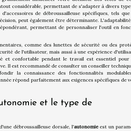
atout considérable, permettant de s'adapter à divers type
 d'accessoires de débroussailleuse spécifiques, tels que
écision, peut également être déterminante. L'adaptabilité
épondérant, permettant de personnaliser l'outil en fonc
émentaires, comme des lunettes de sécurité ou des prot
urité de l'utilisateur, mais aussi à une expérience d'utilis
ité et confortable pendant le travail est essentiel pour
sive. Il est recommandé de consulter un conseiller techniq
ondir la connaissance des fonctionnalités modulable
ionnée répond parfaitement aux exigences spécifiques de v
utonomie et le type de
d'une débroussailleuse dorsale, l'
autonomie
est un param