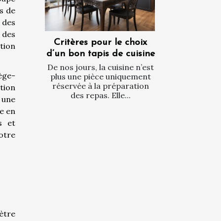
s de
 des
 des
Critères pour le choix
tion
d’un bon tapis de cuisine
De nos jours, la cuisine n’est
ège-
plus une pièce uniquement
réservée à la préparation
ation
des repas. Elle...
 une
ue en
s et
otre
ètre