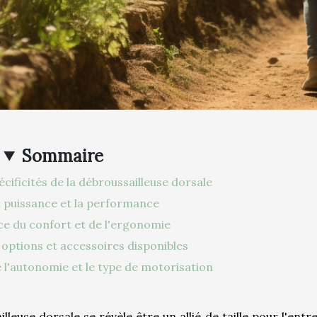
Sommaire
ificités de la débroussailleuse dorsale
a puissance et la performance
e du confort et de l'ergonomie
 options et accessoires disponibles
l'autonomie et le type de motorisation
lleuse dorsale se révèle être un allié de taille pour l'entr