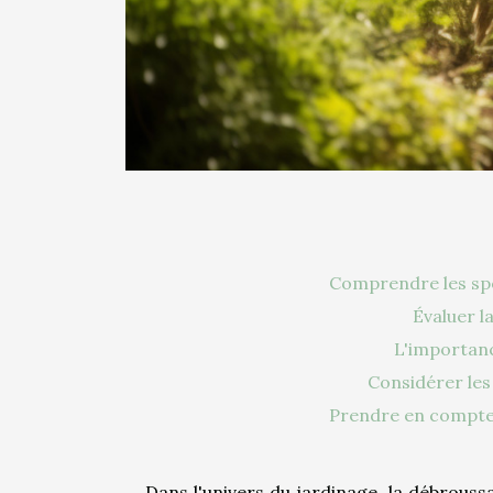
Comprendre les spéc
Évaluer l
L'importanc
Considérer les
Prendre en compte 
Dans l'univers du jardinage, la débroussai