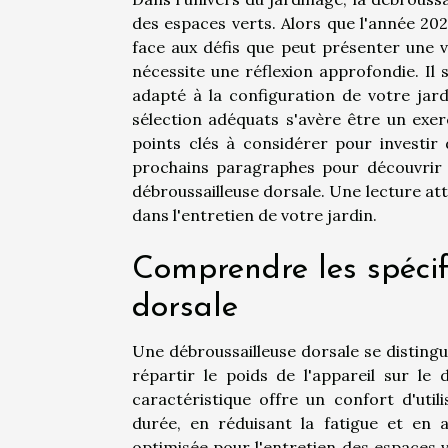
des espaces verts. Alors que l'année 202
face aux défis que peut présenter une v
nécessite une réflexion approfondie. Il 
adapté à la configuration de votre jard
sélection adéquats s'avère être un exerci
points clés à considérer pour investir
prochains paragraphes pour découvrir l
débroussailleuse dorsale. Une lecture atte
dans l'entretien de votre jardin.
Comprendre les spécifi
dorsale
Une débroussailleuse dorsale se distin
répartir le poids de l'appareil sur le
caractéristique offre un confort d'util
durée, en réduisant la fatigue et en 
optimisée pour l'entretien des espaces 