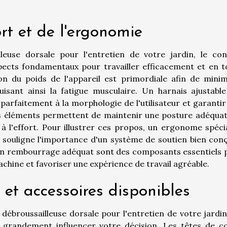
rt et de l'ergonomie
leuse dorsale pour l'entretien de votre jardin, le con
spects fondamentaux pour travailler efficacement et en t
ion du poids de l'appareil est primordiale afin de minim
uisant ainsi la fatigue musculaire. Un harnais ajustable
arfaitement à la morphologie de l'utilisateur et garantir
Ces éléments permettent de maintenir une posture adéquat
 à l'effort. Pour illustrer ces propos, un ergonome spécia
 souligne l'importance d'un système de soutien bien conçu
t un rembourrage adéquat sont des composants essentiels 
achine et favoriser une expérience de travail agréable.
 et accessoires disponibles
ébroussailleuse dorsale pour l'entretien de votre jardin,
t grandement influencer votre décision. Les têtes de c