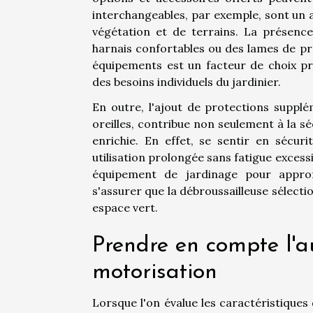
interchangeables, par exemple, sont un 
végétation et de terrains. La présence
harnais confortables ou des lames de pr
équipements est un facteur de choix pr
des besoins individuels du jardinier.
En outre, l'ajout de protections suppl
oreilles, contribue non seulement à la séc
enrichie. En effet, se sentir en sécur
utilisation prolongée sans fatigue exces
équipement de jardinage pour approf
s'assurer que la débroussailleuse sélect
espace vert.
Prendre en compte l'a
motorisation
Lorsque l'on évalue les caractéristiques 