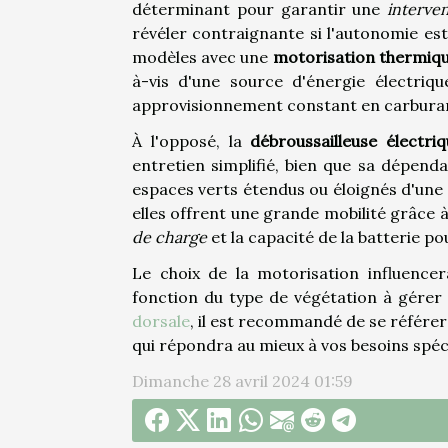
déterminant pour garantir une
interven
révéler contraignante si l'autonomie est i
modèles avec une
motorisation thermiq
à-vis d'une source d'énergie électriq
approvisionnement constant en carbura
À l'opposé, la
débroussailleuse électri
entretien simplifié, bien que sa dépend
espaces verts étendus ou éloignés d'une 
elles offrent une grande mobilité grâce à 
de charge
et la capacité de la batterie po
Le choix de la motorisation influencera
fonction du type de végétation à gérer 
dorsale
, il est recommandé de se référer
qui répondra au mieux à vos besoins spéc
Dimanche 28 avril 2024 01:59