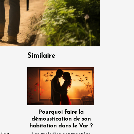
Similaire
Pourquoi faire la
démoustication de son
habitation dans le Var ?
etien