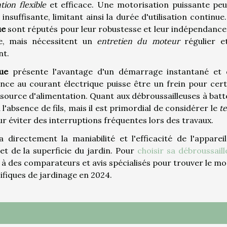
tion flexible
et efficace. Une motorisation puissante peu
nsuffisante, limitant ainsi la durée d'utilisation continue
ue
sont réputés pour leur robustesse et leur indépendance 
ue, mais nécessitent un
entretien du moteur
régulier e
nt.
que
présente l'avantage d'un démarrage instantané et 
ance au courant électrique puisse être un frein pour cert
source d'alimentation. Quant aux débroussailleuses à batte
l'absence de fils, mais il est primordial de considérer le
t
ur éviter des interruptions fréquentes lors des travaux.
 directement la maniabilité et l'efficacité de l'appareil
et de la superficie du jardin. Pour
choisir sa débroussail
 à des comparateurs et avis spécialisés pour trouver le mo
ifiques de jardinage en 2024.