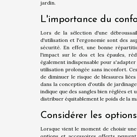
jardin.
L'importance du confo
Lors de la sélection d'une débroussail
d'utilisation et l'ergonomie sont des a
sécurité. En effet, une bonne répartit
l'impact sur le dos et les épaules, réd
également indispensable pour s'adapter p
utilisation prolongée sans inconfort. 
de diminuer le risque de blessures liées
dans la conception d'outils de jardinage
indique que des sangles bien réglées e
distribuer équitablement le poids de la m
Considérer les options
Lorsque vient le moment de choisir une d
options et accessoires offerts peuven