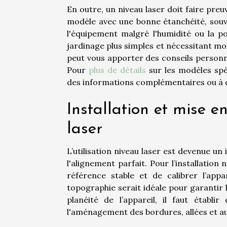
En outre, un niveau laser doit faire pre
modèle avec une bonne étanchéité, souven
l'équipement malgré l'humidité ou la p
jardinage plus simples et nécessitant moi
peut vous apporter des conseils personnal
Pour
plus de détails
sur les modèles spéc
des informations complémentaires ou à de
Installation et mise e
laser
L’utilisation niveau laser est devenue un
l'alignement parfait. Pour l’installation
référence stable et de calibrer l’appar
topographie serait idéale pour garantir l
planéité de l’appareil, il faut établ
l'aménagement des bordures, allées et au