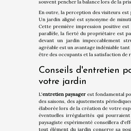
souvent pencher la balance lors de la pris
En outre, la perception des visiteurs es
Un jardin aligné est synonyme de minutie
Cette première impression positive est e
parallèle, la fierté du propriétaire est p
devant un jardin impeccablement stru
agréable est un avantage indéniable tant
être des occupants et la satisfaction de
Conseils d'entretien p
votre jardin
L'
entretien paysager
est fondamental pou
des saisons, des ajustements périodique
élaborée lors de la création de votre es
éventuelles irrégularités qui pourraien
paysagiste expérimenté conseillera d'ef
tout élément du jardin conserve sa posit