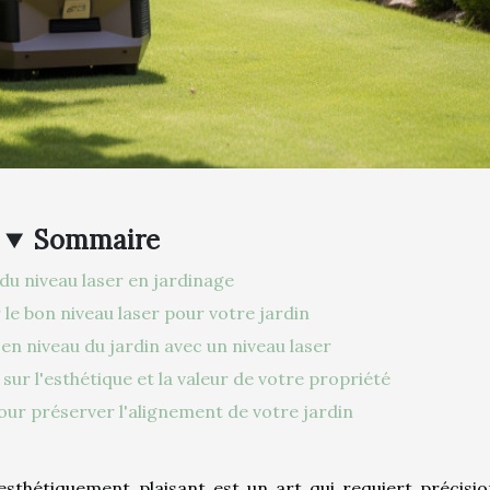
Sommaire
é du niveau laser en jardinage
le bon niveau laser pour votre jardin
 en niveau du jardin avec un niveau laser
 sur l'esthétique et la valeur de votre propriété
our préserver l'alignement de votre jardin
esthétiquement plaisant est un art qui requiert précisio