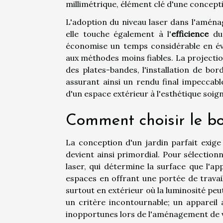
millimétrique, élément clé d'une concep
L'adoption du niveau laser dans l'amén
elle touche également à l'
efficience
du 
économise un temps considérable en évi
aux méthodes moins fiables. La projectio
des plates-bandes, l'installation de b
assurant ainsi un rendu final impeccab
d'un espace extérieur à l'esthétique soig
Comment choisir le bo
La conception d'un jardin parfait exige
devient ainsi primordial. Pour sélectionn
laser, qui détermine la surface que l'ap
espaces en offrant une portée de travail
surtout en extérieur où la luminosité peu
un critère incontournable; un appareil
inopportunes lors de l'aménagement de vo