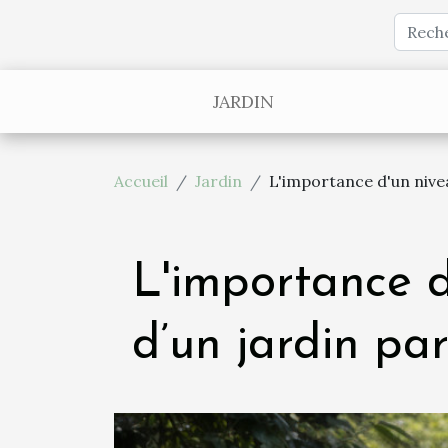
JARDIN
Accueil
Jardin
L'importance d'un nivea
L'importance d
d’un jardin pa