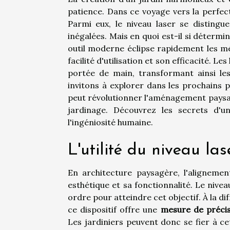
patience. Dans ce voyage vers la perfecti
Parmi eux, le niveau laser se distingu
inégalées. Mais en quoi est-il si détermi
outil moderne éclipse rapidement les m
facilité d'utilisation et son efficacité. L
portée de main, transformant ainsi l
invitons à explorer dans les prochains p
peut révolutionner l'aménagement paysage
jardinage. Découvrez les secrets d'u
l'ingéniosité humaine.
L'utilité du niveau la
En architecture paysagère, l'alignemen
esthétique et sa fonctionnalité. Le niv
ordre pour atteindre cet objectif. À la 
ce dispositif offre une
mesure de préci
Les jardiniers peuvent donc se fier à 