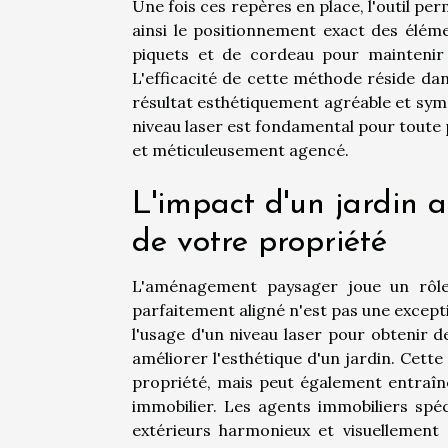
Une fois ces repères en place, l'outil per
ainsi le positionnement exact des élémen
piquets et de cordeau pour maintenir 
L'efficacité de cette méthode réside dan
résultat esthétiquement agréable et symé
niveau laser est fondamental pour toute
et méticuleusement agencé.
L'impact d'un jardin a
de votre propriété
L'aménagement paysager joue un rôle 
parfaitement aligné n'est pas une except
l'usage d'un niveau laser pour obtenir d
améliorer l'esthétique d'un jardin. Cett
propriété, mais peut également entraîn
immobilier. Les agents immobiliers spé
extérieurs harmonieux et visuellement 