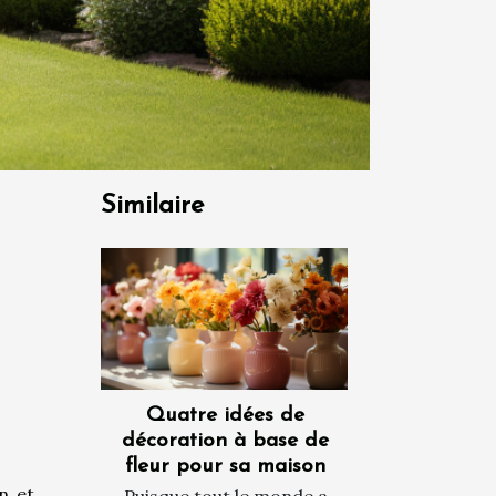
Similaire
Quatre idées de
décoration à base de
fleur pour sa maison
n et
Puisque tout le monde a